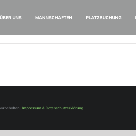
ÜBER UNS
MANNSCHAFTEN
PLATZBUCHUNG
 vorbehalten |
Impressum & Datenschutzerklärung